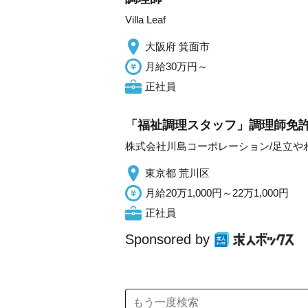
Villa Leaf
大阪府 箕面市
月給30万円～
正社員
「福祉調理スタッフ」調理師免許
株式会社川島コーポレーション/足立や
東京都 荒川区
月給20万1,000円～22万1,000円
正社員
Sponsored by