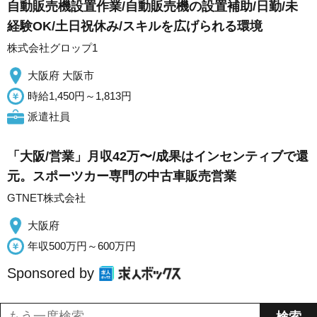
自動販売機設置作業/自動販売機の設置補助/日勤/未
経験OK/土日祝休み/スキルを広げられる環境
株式会社グロップ1
大阪府 大阪市
時給1,450円～1,813円
派遣社員
「大阪/営業」月収42万〜/成果はインセンティブで還
元。スポーツカー専門の中古車販売営業
GTNET株式会社
大阪府
年収500万円～600万円
Sponsored by