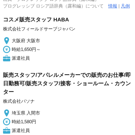
プログレッシブ ロシア語辞典（露和編）について
情報
|
凡例
コスメ販売スタッフ HABA
株式会社フィールドサーブジャパン
大阪府 大阪市
時給1,650円～
派遣社員
販売スタッフ/アパレルメーカーでの販売のお仕事/即
日勤務可/販売スタッフ/接客・ショールーム・カウン
ター
株式会社パソナ
埼玉県 入間市
時給1,580円
派遣社員