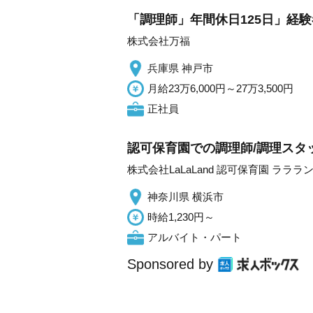
「調理師」年間休日125日」経
株式会社万福
兵庫県 神戸市
月給23万6,000円～27万3,500円
正社員
認可保育園での調理師/調理スタ
株式会社LaLaLand 認可保育園 ラララ
神奈川県 横浜市
時給1,230円～
アルバイト・パート
Sponsored by