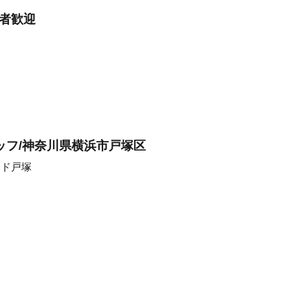
験者歓迎
ッフ/神奈川県横浜市戸塚区
ンド戸塚