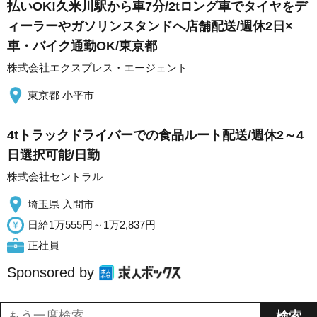
払いOK!久米川駅から車7分/2tロング車でタイヤをデ
ィーラーやガソリンスタンドへ店舗配送/週休2日×
車・バイク通勤OK/東京都
株式会社エクスプレス・エージェント
東京都 小平市
4tトラックドライバーでの食品ルート配送/週休2～4
日選択可能/日勤
株式会社セントラル
埼玉県 入間市
日給1万555円～1万2,837円
正社員
Sponsored by