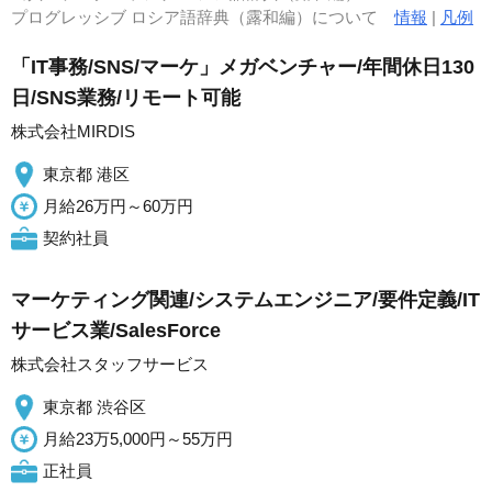
プログレッシブ ロシア語辞典（露和編）について
情報
|
凡例
「IT事務/SNS/マーケ」メガベンチャー/年間休日130
日/SNS業務/リモート可能
株式会社MIRDIS
東京都 港区
月給26万円～60万円
契約社員
マーケティング関連/システムエンジニア/要件定義/IT
サービス業/SalesForce
株式会社スタッフサービス
東京都 渋谷区
月給23万5,000円～55万円
正社員