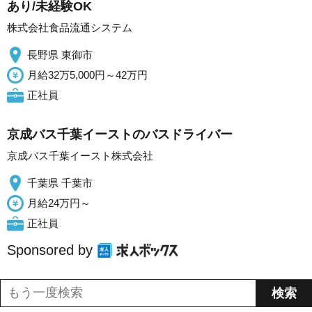
あり/未経験OK
株式会社食品流通システム
長野県 東御市
月給32万5,000円～42万円
正社員
京成バス千葉イーストのバスドライバー
京成バス千葉イースト株式会社
千葉県 千葉市
月給24万円～
正社員
Sponsored by