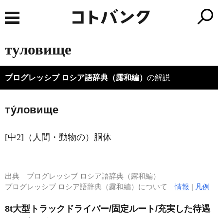
туловище
プログレッシブ ロシア語辞典（露和編）
の解説
ту́ловище
[中2]（人間・動物の）胴体
出典
プログレッシブ ロシア語辞典（露和編）
プログレッシブ ロシア語辞典（露和編）について
情報
|
凡例
8t大型トラックドライバー/固定ルート/充実した待遇