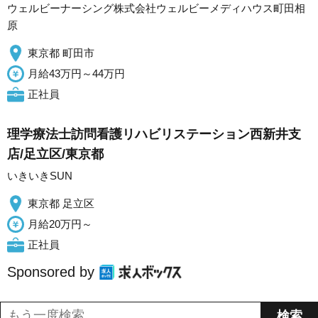
ウェルビーナーシング株式会社ウェルビーメディハウス町田相
原
東京都 町田市
月給43万円～44万円
正社員
理学療法士訪問看護リハビリステーション西新井支
店/足立区/東京都
いきいきSUN
東京都 足立区
月給20万円～
正社員
Sponsored by