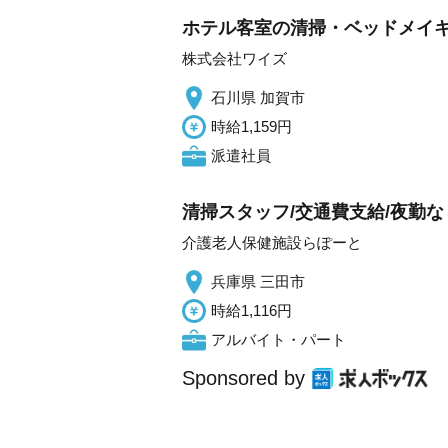
ホテル客室の清掃・ベッドメイ
株式会社ワイズ
石川県 加賀市
時給1,159円
派遣社員
清掃スタッフ/交通費支給/夜勤な
介護老人保健施設らぽーと
兵庫県 三田市
時給1,116円
アルバイト・パート
Sponsored by