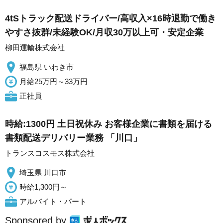
4tSトラック配送ドライバー/高収入×16時退勤で働き
やすさ抜群/未経験OK/月収30万以上可・安定企業
柳田運輸株式会社
福島県 いわき市
月給25万円～33万円
正社員
時給:1300円 土日祝休み お客様企業に書類を届ける
書類配送デリバリー業務 「川口」
トランスコスモス株式会社
埼玉県 川口市
時給1,300円～
アルバイト・パート
Sponsored by