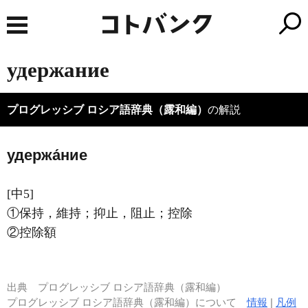
удержание
プログレッシブ ロシア語辞典（露和編）
の解説
удержа́ние
[中5]
①保持，維持；抑止，阻止；控除
②控除額
出典
プログレッシブ ロシア語辞典（露和編）
プログレッシブ ロシア語辞典（露和編）について
情報
|
凡例