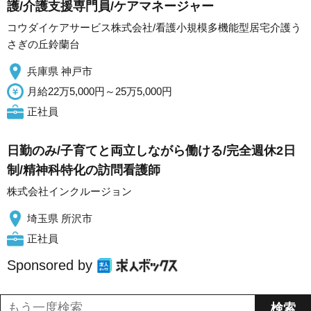
護/介護支援専門員/ケアマネージャー
コウダイケアサービス株式会社/看護小規模多機能型居宅介護う
さぎの丘鈴蘭台
兵庫県 神戸市
月給22万5,000円～25万5,000円
正社員
日勤のみ/子育てと両立しながら働ける/完全週休2日
制/精神科特化の訪問看護師
株式会社インクルージョン
埼玉県 所沢市
正社員
Sponsored by