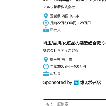
マルウ接着株式会社
愛媛県 四国中央市
月給22万5,000円～28万円
正社員
埼玉/吉川/化粧品の製造総合職 
株式会社サティス製薬
埼玉県 吉川市
年収360万円～460万円
正社員
Sponsored by