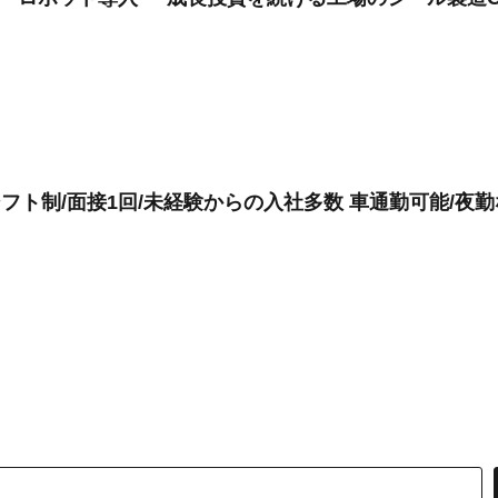
シフト制/面接1回/未経験からの入社多数 車通勤可能/夜