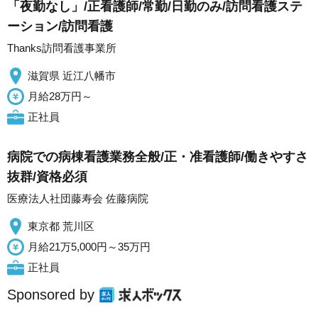
「夜勤なし」/正看護師/常勤/日勤のみ/訪問看護ステ
ーション/訪問看護
Thanks訪問看護事業所
滋賀県 近江八幡市
月給28万円～
正社員
病院での病棟看護業務全般/正・准看護師/働きやすさ
抜群/資格必須
医療法人社団藤寿会 佐藤病院
東京都 荒川区
月給21万5,000円～35万円
正社員
Sponsored by