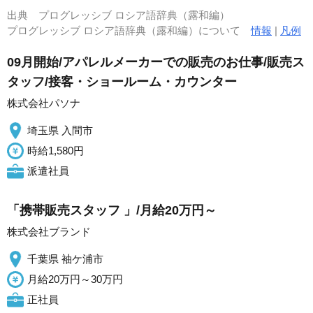
出典
プログレッシブ ロシア語辞典（露和編）
プログレッシブ ロシア語辞典（露和編）について
情報
|
凡例
09月開始/アパレルメーカーでの販売のお仕事/販売ス
タッフ/接客・ショールーム・カウンター
株式会社パソナ
埼玉県 入間市
時給1,580円
派遣社員
「携帯販売スタッフ 」/月給20万円～
株式会社ブランド
千葉県 袖ケ浦市
月給20万円～30万円
正社員