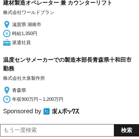
建材製造オペレーター 兼 カウンターリフト
株式会社ワールドプラン
滋賀県 湖南市
時給1,350円
派遣社員
温度センサメーカーでの製造本部長青森県十和田市
勤務
株式会社大泉製作所
青森県
年収900万円～1,200万円
Sponsored by