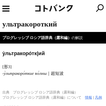
ультракороткий
プログレッシブ ロシア語辞典（露和編）
の解説
у̀льтракоро́тк|ий
[形3]
‐у̀льтракоро́ткие
во́лны｜超短波
出典
プログレッシブ ロシア語辞典（露和編）
プログレッシブ ロシア語辞典（露和編）について
情報
|
凡例