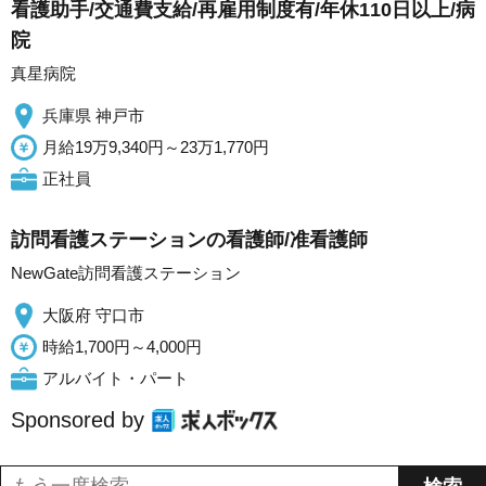
看護助手/交通費支給/再雇用制度有/年休110日以上/病
院
真星病院
兵庫県 神戸市
月給19万9,340円～23万1,770円
正社員
訪問看護ステーションの看護師/准看護師
NewGate訪問看護ステーション
大阪府 守口市
時給1,700円～4,000円
アルバイト・パート
Sponsored by