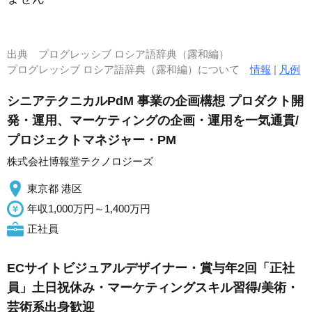
出典
プログレッシブ ロシア語辞典（露和編）
プログレッシブ ロシア語辞典（露和編）について
情報
|
凡例
シニアテクニカルPdM 事業の企画構想 プロダクト開
発・運用、マーケティングの企画・運用を一気通貫/
プロジェクトマネジャー・PM
株式会社博報堂テクノロジーズ
東京都 港区
年収1,000万円～1,400万円
正社員
ECサイトビジュアルデザイナー・賞与年2回「正社
員」土日祝休み・マーケティングスキル習得/美術・
芸術系出身歓迎