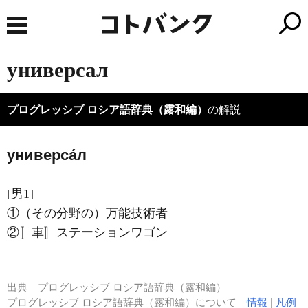
универсал
プログレッシブ ロシア語辞典（露和編）
の解説
универса́л
[男1]
①（その分野の）万能技術者
②〚車〛ステーションワゴン
出典
プログレッシブ ロシア語辞典（露和編）
プログレッシブ ロシア語辞典（露和編）について
情報
|
凡例