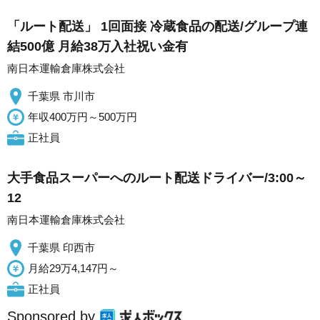
「ルート配送」 1回面接 冷蔵食品の配送/グループ連
結500億 月給38万入社祝い金有
南日本運輸倉庫株式会社
千葉県 市川市
年収400万円～500万円
正社員
大手食品スーパーへのルート配送ドライバー/3:00～
12
南日本運輸倉庫株式会社
千葉県 印西市
月給29万4,147円～
正社員
Sponsored by