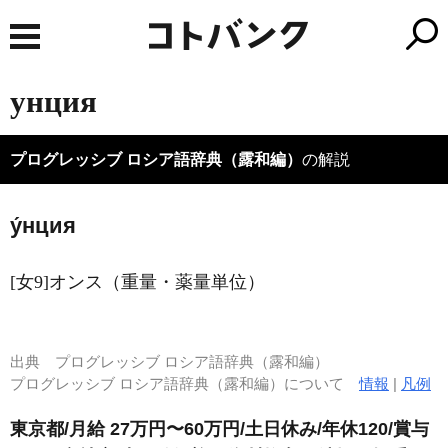
унция
プログレッシブ ロシア語辞典（露和編）
の解説
у́нция
[女9]オンス（重量・薬量単位）
出典
プログレッシブ ロシア語辞典（露和編）
プログレッシブ ロシア語辞典（露和編）について
情報
|
凡例
東京都/月給 27万円〜60万円/土日休み/年休120/賞与