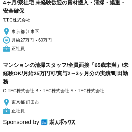
4ヶ月/寮社宅 未経験歓迎の資材搬入・清掃・揚重・
安全確保
T.T.C株式会社
東京都 江東区
月給27万円～60万円
正社員
マンションの清掃スタッフ/全員面接「65歳未満」/未
経験OK/月給25万円可/賞与2～3ヶ月分の実績/町田勤
務
C-TEC株式会社 B・TEC株式会社 S・TEC株式会社
東京都 町田市
正社員
Sponsored by