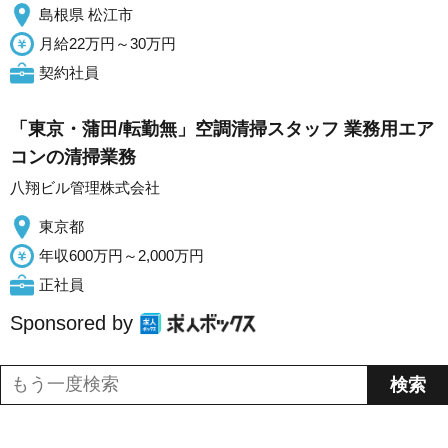
島根県 松江市
月給22万円～30万円
契約社員
「東京・蒲田/転勤無」空調清掃スタッフ 業務用エア
コンの清掃業務
八翔ビル管理株式会社
東京都
年収600万円～2,000万円
正社員
Sponsored by