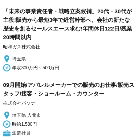
「未来の事業責任者・戦略立案候補」20代・30代が
主役!販売から最短3年で経営幹部へ。会社の新たな
歴史を創るセールスエース求む!年間休日122日/残業
20時間以内
昭和ガス株式会社
埼玉県
年収300万円～500万円
09月開始/アパレルメーカーでの販売のお仕事/販売ス
タッフ/接客・ショールーム・カウンター
株式会社パソナ
埼玉県 入間市
時給1,580円
派遣社員