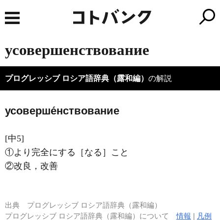
усовершенствование
プログレッシブ ロシア語辞典（露和編）
の解説
усоверше́нствование
[中5]
①より完全にする［なる］こと
②改良，改善
出典
プログレッシブ ロシア語辞典（露和編）
プログレッシブ ロシア語辞典（露和編）について
情報
|
凡例