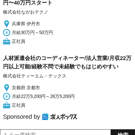
円〜40万円スタート
株式会社ながおテクノ
兵庫県 伊丹市
月給30万円～50万円
正社員
人材派遣会社のコーディネーター/法人営業/月収22万
円以上可能/経験不問で未経験でもはじめやすい
株式会社ティーエム・テックス
京都府 京都市
月給22万9,200円～28万9,200円
正社員
Sponsored by