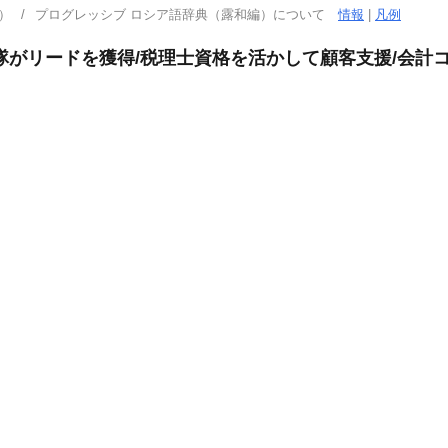
）
プログレッシブ ロシア語辞典（露和編）について
情報
|
凡例
隊がリードを獲得/税理士資格を活かして顧客支援/会計