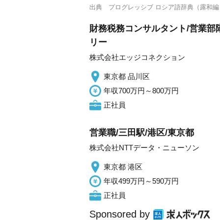
出典
プログレッシブ ロシア語辞典（露和編
財務税務コンサルタント/営業部
リー
株式会社エッジコネクション
東京都 品川区
年収700万円～800万円
正社員
営業職/三田駅/港区/東京都
株式会社NTTデータ・ニューソン
東京都 港区
年収499万円～590万円
正社員
Sponsored by