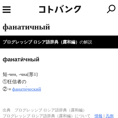
фанатичный
プログレッシブ ロシア語辞典（露和編）
の解説
фанати́чный
短-чен, -чна[形1]
①狂信者の
②＝
фанати́ческий
出典
プログレッシブ ロシア語辞典（露和編）
プログレッシブ ロシア語辞典（露和編）について
情報
|
凡例