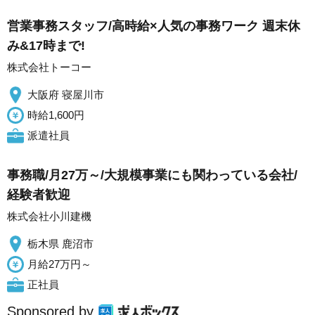
営業事務スタッフ/高時給×人気の事務ワーク 週末休
み&17時まで!
株式会社トーコー
大阪府 寝屋川市
時給1,600円
派遣社員
事務職/月27万～/大規模事業にも関わっている会社/
経験者歓迎
株式会社小川建機
栃木県 鹿沼市
月給27万円～
正社員
Sponsored by