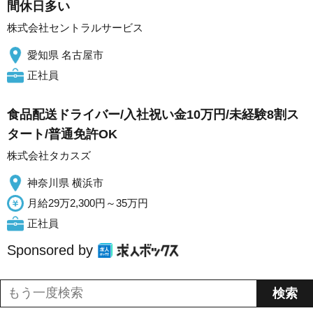
間休日多い
株式会社セントラルサービス
愛知県 名古屋市
正社員
食品配送ドライバー/入社祝い金10万円/未経験8割ス
タート/普通免許OK
株式会社タカスズ
神奈川県 横浜市
月給29万2,300円～35万円
正社員
Sponsored by