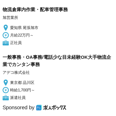
物流倉庫内作業・配車管理事務
旭営業所
愛知県 尾張旭市
月給22万円～
正社員
一般事務・OA事務/電話少な目未経験OK大手物流企
業でカンタン事務
アデコ株式会社
東京都 品川区
時給1,700円～
派遣社員
Sponsored by