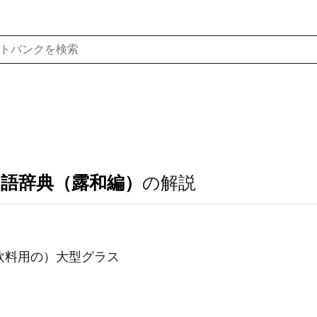
ア語辞典（露和編）
の解説
性飲料用の）大型グラス