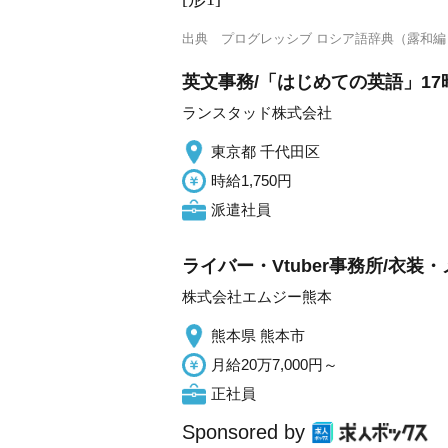
出典
プログレッシブ ロシア語辞典（露和編
英文事務/「はじめての英語」17
ランスタッド株式会社
東京都 千代田区
時給1,750円
派遣社員
ライバー・Vtuber事務所/衣
株式会社エムジー熊本
熊本県 熊本市
月給20万7,000円～
正社員
Sponsored by