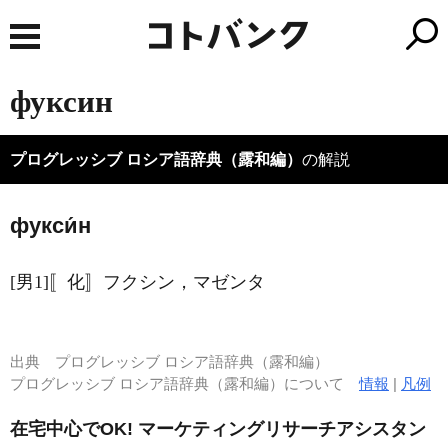
фуксин
プログレッシブ ロシア語辞典（露和編）
の解説
фукси́н
[男1]〚化〛フクシン，マゼンタ
出典
プログレッシブ ロシア語辞典（露和編）
プログレッシブ ロシア語辞典（露和編）について
情報
|
凡例
在宅中心でOK! マーケティングリサーチアシスタン