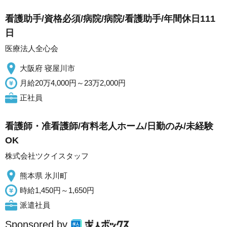
看護助手/資格必須/病院/病院/看護助手/年間休日111
日
医療法人全心会
大阪府 寝屋川市
月給20万4,000円～23万2,000円
正社員
看護師・准看護師/有料老人ホーム/日勤のみ/未経験
OK
株式会社ツクイスタッフ
熊本県 氷川町
時給1,450円～1,650円
派遣社員
Sponsored by