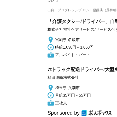
出典
プログレッシブ ロシア語辞典（露和編
「介護タクシー/ドライバー」自
株式会社福祉ケアサービス/サービス付
宮城県 名取市
時給1,038円～1,050円
アルバイト・パート
7tトラック配送ドライバー/大
柳田運輸株式会社
埼玉県 八潮市
月給35万円～55万円
正社員
Sponsored by