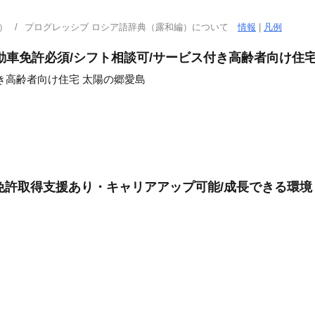
）
プログレッシブ ロシア語辞典（露和編）について
情報
|
凡例
動車免許必須/シフト相談可/サービス付き高齢者向け住
き高齢者向け住宅 太陽の郷愛島
型免許取得支援あり・キャリアアップ可能/成長できる環境