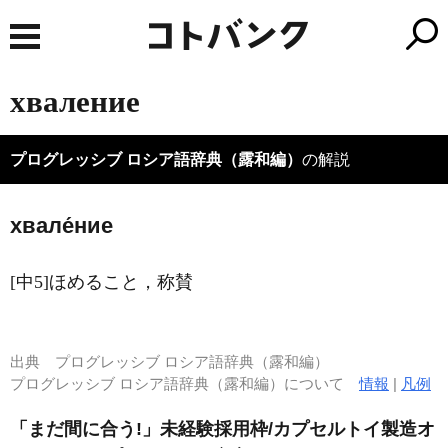
хваление
プログレッシブ ロシア語辞典（露和編）
の解説
хвале́ние
[中5]ほめること，称賛
出典
プログレッシブ ロシア語辞典（露和編）
プログレッシブ ロシア語辞典（露和編）について
情報
|
凡例
「まだ間に合う!」未経験採用枠/カプセルトイ製造オ