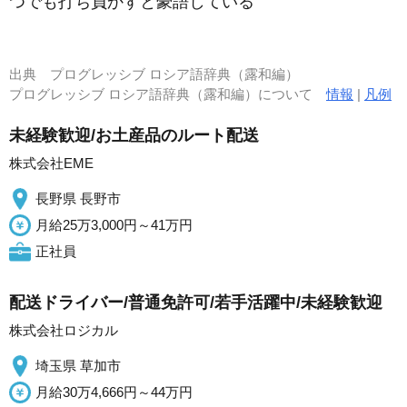
つでも打ち負かすと豪語している
出典
プログレッシブ ロシア語辞典（露和編）
プログレッシブ ロシア語辞典（露和編）について
情報
|
凡例
未経験歓迎/お土産品のルート配送
株式会社EME
長野県 長野市
月給25万3,000円～41万円
正社員
配送ドライバー/普通免許可/若手活躍中/未経験歓迎
株式会社ロジカル
埼玉県 草加市
月給30万4,666円～44万円