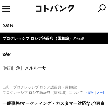
хек
プログレッシブ ロシア語辞典（露和編）
の解説
хе́к
[男2]〚魚〛メルルーサ
出典
プログレッシブ ロシア語辞典（露和編）
プログレッシブ ロシア語辞典（露和編）について
情報
|
凡例
一般事務/マーケティング・カスタマー対応など/東京