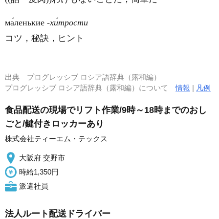
ма́ленькие
‐хи́трости
コツ，秘訣，ヒント
出典
プログレッシブ ロシア語辞典（露和編）
プログレッシブ ロシア語辞典（露和編）について
情報
|
凡例
食品配送の現場でリフト作業/9時～18時までのおし
ごと/鍵付きロッカーあり
株式会社ティーエム・テックス
大阪府 交野市
時給1,350円
派遣社員
法人ルート配送ドライバー