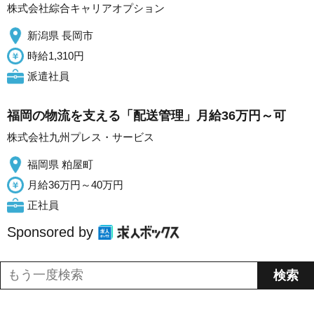
株式会社綜合キャリアオプション
新潟県 長岡市
時給1,310円
派遣社員
福岡の物流を支える「配送管理」月給36万円～可
株式会社九州プレス・サービス
福岡県 粕屋町
月給36万円～40万円
正社員
Sponsored by