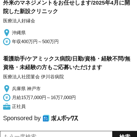
外来のマネジメントをお任せします/2025年4月に開
院した新設クリニック
医療法人好縁会
沖縄県
年収400万円～500万円
看護助手/ケアミックス病院/日勤/資格・経験不問/無
資格・未経験の方もご応募いただけます
医療法人社団菫会 伊川谷病院
兵庫県 神戸市
月給15万7,000円～16万7,000円
正社員
Sponsored by