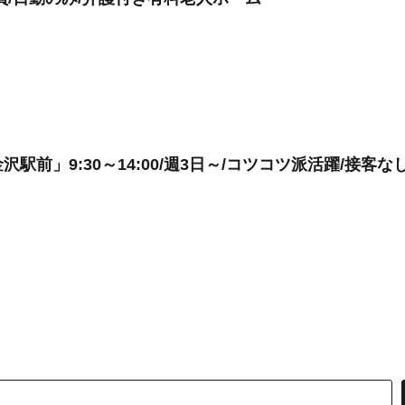
前」9:30～14:00/週3日～/コツコツ派活躍/接客な