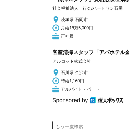
社会福祉法人一行会/ハートワン石岡
茨城県 石岡市
月給18万5,000円
正社員
客室清掃スタッフ「アパホテル金沢駅
アルコット株式会社
石川県 金沢市
時給1,160円
アルバイト・パート
Sponsored by