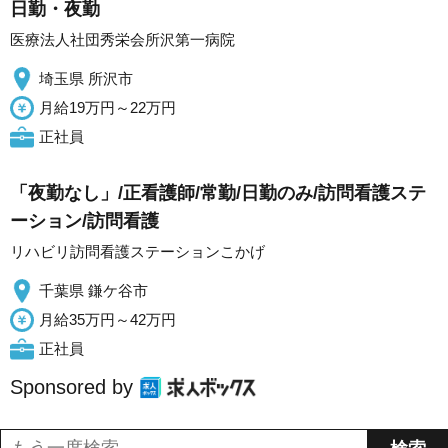
日勤・夜勤
医療法人社団秀栄会所沢第一病院
埼玉県 所沢市
月給19万円～22万円
正社員
「夜勤なし」/正看護師/常勤/日勤のみ/訪問看護ステ
ーション/訪問看護
リハビリ訪問看護ステーションこかげ
千葉県 鎌ケ谷市
月給35万円～42万円
正社員
Sponsored by