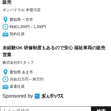
販売
ポンパドウル 木曽川店
愛知県 一宮市
時給1,200円～1,300円
契約社員
未経験OK 研修制度もあるので安心 福祉車両の販売
営業
株式会社ifスタッフ
愛知県 あま市
月給21万円～36万円
派遣社員
Sponsored by