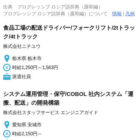
出典
プログレッシブ ロシア語辞典（露和編）
プログレッシブ ロシア語辞典（露和編）について
情報
|
凡例
食品工場の配送ドライバー/フォークリフト/2tトラッ
ク/4tトラック
株式会社ニチユウ
栃木県 栃木市
時給1,250円～1,563円
派遣社員
システム運用管理・保守/COBOL 社内システム「運
搬、配送」の開発構築
株式会社スタッフサービス エンジニアガイド
愛知県 安城市
時給2,150円～