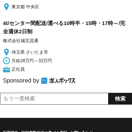
東京都 中央区
4t/センター間配送/選べる10時半・15時・17時～/完
全週休2日制
株式会社城北流通
埼玉県 さいたま市
月給28万円～33万円
正社員
Sponsored by