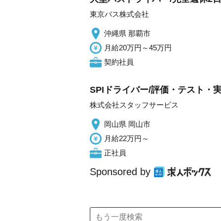
東京バス株式会社
沖縄県 那覇市
月給20万円～45万円
契約社員
SPIドライバー/評価・テスト・実験
株式会社スタッフサービス
岡山県 岡山市
月給22万円～
正社員
Sponsored by