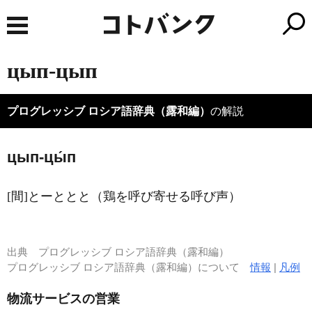
цып-цып
プログレッシブ ロシア語辞典（露和編）
の解説
цып-цы́п
[間]とーととと（鶏を呼び寄せる呼び声）
出典
プログレッシブ ロシア語辞典（露和編）
プログレッシブ ロシア語辞典（露和編）について
情報
|
凡例
物流サービスの営業