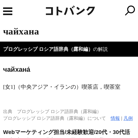
чайхана
プログレッシブ ロシア語辞典（露和編）
の解説
чайхана́
[女1]（中央アジア・イランの）喫茶店，喫茶室
出典
プログレッシブ ロシア語辞典（露和編）
プログレッシブ ロシア語辞典（露和編）について
情報
|
凡例
Webマーケティング担当/未経験歓迎/20代・30代活