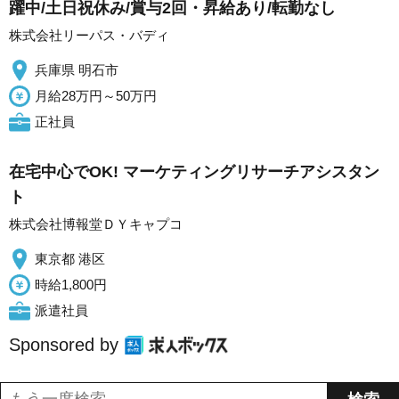
躍中/土日祝休み/賞与2回・昇給あり/転勤なし
株式会社リーパス・バディ
兵庫県 明石市
月給28万円～50万円
正社員
在宅中心でOK! マーケティングリサーチアシスタン
ト
株式会社博報堂ＤＹキャプコ
東京都 港区
時給1,800円
派遣社員
Sponsored by