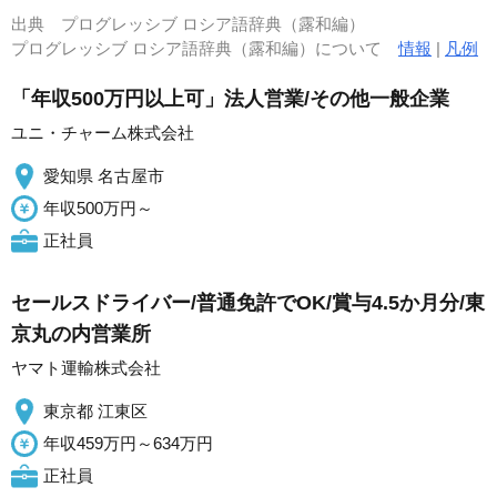
出典
プログレッシブ ロシア語辞典（露和編）
プログレッシブ ロシア語辞典（露和編）について
情報
|
凡例
「年収500万円以上可」法人営業/その他一般企業
ユニ・チャーム株式会社
愛知県 名古屋市
年収500万円～
正社員
セールスドライバー/普通免許でOK/賞与4.5か月分/東
京丸の内営業所
ヤマト運輸株式会社
東京都 江東区
年収459万円～634万円
正社員