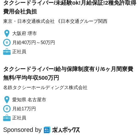
タクシードライバー/未経験ok!月給保証!2種免許取得
費用会社負担
東京・日本交通株式会社 ｟日本交通グループ関西
大阪府 堺市
月給40万円～50万円
正社員
タクシードライバー/給与保障制度有り/6ヶ月間寮費
無料/平均年収500万円
名鉄タクシーホールディングス株式会社
愛知県 名古屋市
月給17万円
正社員
Sponsored by