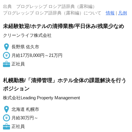
出典
プログレッシブ ロシア語辞典（露和編）
プログレッシブ ロシア語辞典（露和編）について
情報
|
凡例
未経験歓迎/ホテルの清掃業務/平日休み/残業少なめ
クリーンライフ株式会社
長野県 佐久市
月給17万8,000円～21万円
正社員
札幌勤務/「清掃管理」ホテル全体の課題解決を行う
ポジション
株式会社Leading Property Management
北海道 札幌市
月給30万円～
正社員