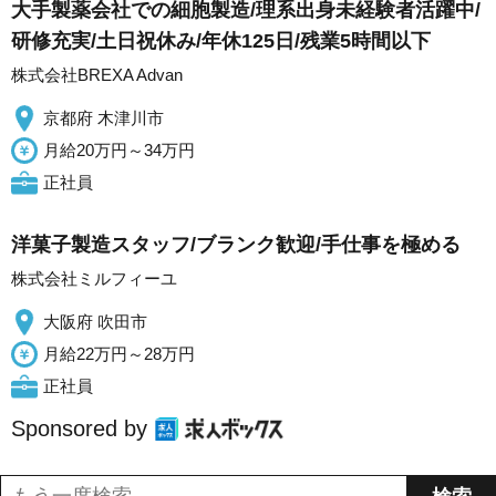
大手製薬会社での細胞製造/理系出身未経験者活躍中/
研修充実/土日祝休み/年休125日/残業5時間以下
株式会社BREXA Advan
京都府 木津川市
月給20万円～34万円
正社員
洋菓子製造スタッフ/ブランク歓迎/手仕事を極める
株式会社ミルフィーユ
大阪府 吹田市
月給22万円～28万円
正社員
Sponsored by