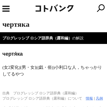
чертяка
プログレッシブ ロシア語辞典（露和編）
の解説
чертя́ка
(女2変化)[男・女]((戯・俗))小利口な人，ちゃっかり
してるやつ
出典
プログレッシブ ロシア語辞典（露和編）
プログレッシブ ロシア語辞典（露和編）について
情報
|
凡例