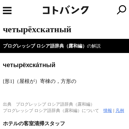
четырёхскатный
プログレッシブ ロシア語辞典（露和編）
の解説
четырёхска́тный
[形1]（屋根が）寄棟の，方形の
出典
プログレッシブ ロシア語辞典（露和編）
プログレッシブ ロシア語辞典（露和編）について
情報
|
凡例
ホテルの客室清掃スタッフ