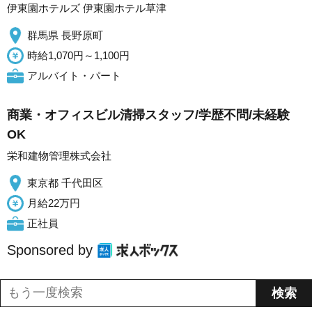
伊東園ホテルズ 伊東園ホテル草津
群馬県 長野原町
時給1,070円～1,100円
アルバイト・パート
商業・オフィスビル清掃スタッフ/学歴不問/未経験
OK
栄和建物管理株式会社
東京都 千代田区
月給22万円
正社員
Sponsored by