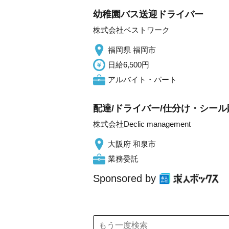
幼稚園バス送迎ドライバー
株式会社ベストワーク
福岡県 福岡市
日給6,500円
アルバイト・パート
配達/ドライバー/仕分け・シール
株式会社Declic management
大阪府 和泉市
業務委託
Sponsored by